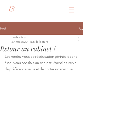
&
Post
Emilie clady
29 mai 2020
1 min de lecture
Retour au cabinet !
Les rendez vous de rééducation périnéale sont 
à nouveau possible au cabinet. Merci de venir 
de préférence seule et de porter un masque.