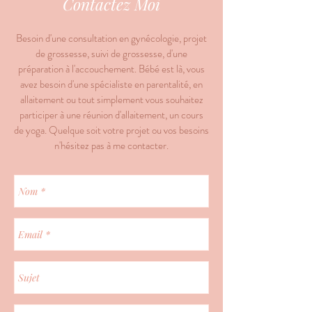
Contactez Moi
Besoin d'une consultation en gynécologie, projet
de grossesse, suivi de grossesse, d'une
préparation à l'accouchement. Bébé est là, vous
avez besoin d'une spécialiste en parentalité, en
allaitement ou tout simplement vous souhaitez
participer à une réunion d'allaitement, un cours
de yoga. Quelque soit votre projet ou vos besoins
n'hésitez pas à me contacter.